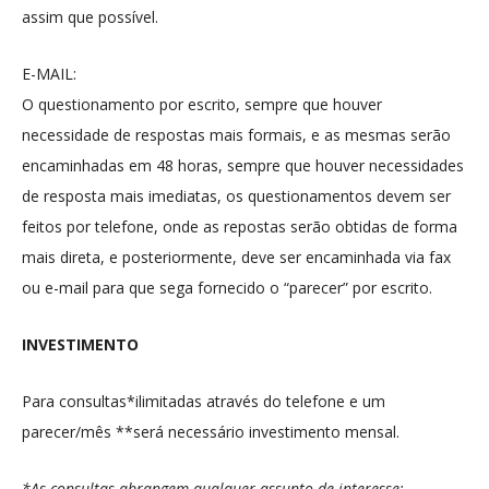
assim que possível.
E-MAIL:
O questionamento por escrito, sempre que houver
necessidade de respostas mais formais, e as mesmas serão
encaminhadas em 48 horas, sempre que houver necessidades
de resposta mais imediatas, os questionamentos devem ser
feitos por telefone, onde as repostas serão obtidas de forma
mais direta, e posteriormente, deve ser encaminhada via fax
ou e-mail para que sega fornecido o “parecer” por escrito.
INVESTIMENTO
Para consultas*ilimitadas através do telefone e um
parecer/mês **será necessário investimento mensal.
*As consultas abrangem qualquer assunto de interesse;