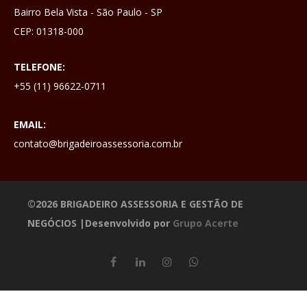
Bairro Bela Vista - São Paulo - SP
CEP: 01318-000
TELEFONE:
+55 (11) 96622-0711
EMAIL:
contato@brigadeiroassessoria.com.br
©2026 BRIGADEIRO ASSESSORIA E GESTÃO DE
NEGÓCIOS |Desenvolvido por
Grupo Acerte